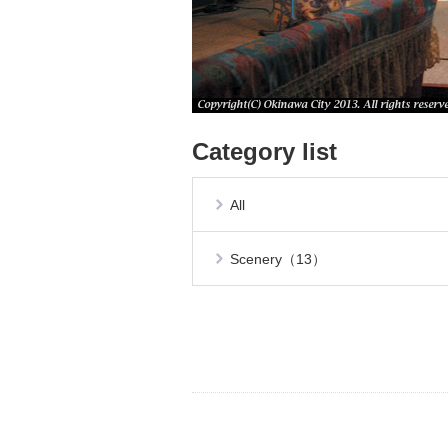
Category list
All
Scenery（13）