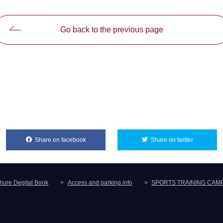
Go back to the previous page
Share on facebook
別ウィンドウで開きます
Share on twitter
別ウィンド
hure Degital Book
Access and parking info
SPORTS TRAINING CAM