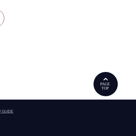
ウで開きます
P GUIDE