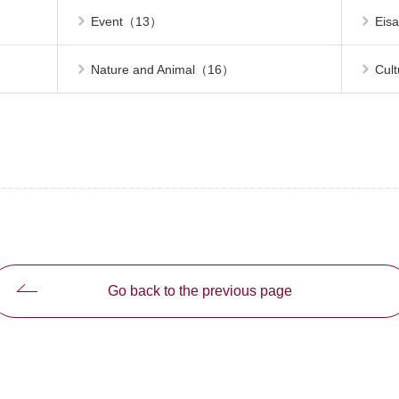
Event（13）
Eis
Nature and Animal（16）
Cul
Go back to the previous page