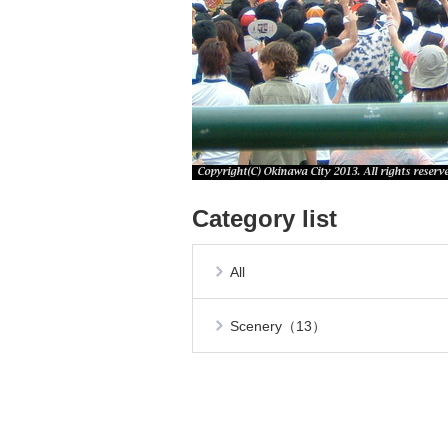
Category list
All
Scenery（13）