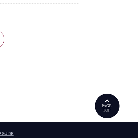
ウで開きます
P GUIDE