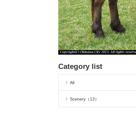
Category list
All
Scenery（13）