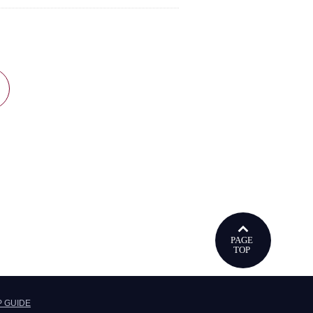
ウで開きます
P GUIDE