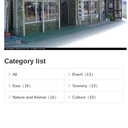
Category list
All
Event（13）
Eisa（16）
Scenery（13）
Nature and Animal（16）
Culture（10）